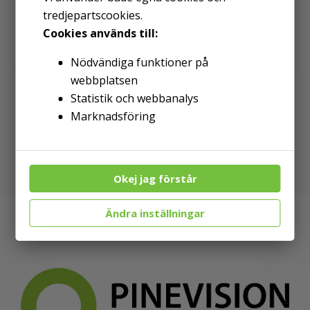
tredjepartscookies.
Cookies används till:
Nödvändiga funktioner på
webbplatsen
Statistik och webbanalys
Marknadsföring
Okej jag förstår
Ändra inställningar