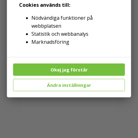
Cookies används till:
Nödvändiga funktioner på
webbplatsen
Statistik och webbanalys
Marknadsföring
Okej jag förstår
Ändra inställningar