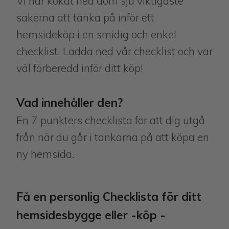
Vi har kokat ned dom sju viktigaste
sakerna att tänka på inför ett
hemsideköp i en smidig och enkel
checklist. Ladda ned vår checklist och var
väl förberedd inför ditt köp!
Vad innehåller den?
En 7 punkters checklista för att dig utgå
från när du går i tankarna på att köpa en
ny hemsida.
Få en personlig Checklista för ditt
hemsidesbygge eller -köp -