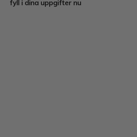
​​​​​​​fyll i dina uppgifter nu